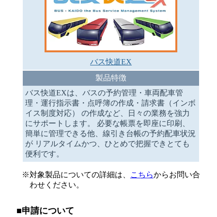
バス快道EX
製品特徴
バス快道EXは、バスの予約管理・車両配車管
理・運行指示書・点呼簿の作成・請求書（インボ
イス制度対応） の作成など、日々の業務を強力
にサポートします。 必要な帳票を即座に印刷、
簡単に管理できる他、線引き台帳の予約配車状況
が リアルタイムかつ、ひとめで把握できとても
便利です。
※対象製品についての詳細は、
こちら
からお問い合
わせください。
■申請について