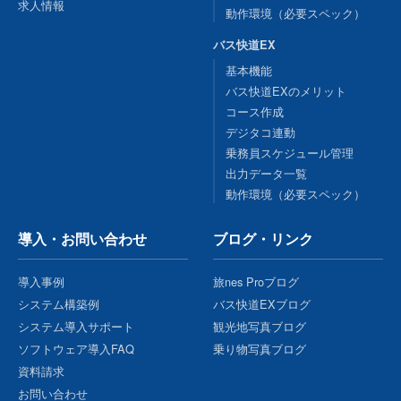
求人情報
動作環境（必要スペック）
バス快道EX
基本機能
バス快道EXのメリット
コース作成
デジタコ連動
乗務員スケジュール管理
出力データ一覧
動作環境（必要スペック）
導入・お問い合わせ
ブログ・リンク
導入事例
旅nes Proブログ
システム構築例
バス快道EXブログ
システム導入サポート
観光地写真ブログ
ソフトウェア導入FAQ
乗り物写真ブログ
資料請求
お問い合わせ