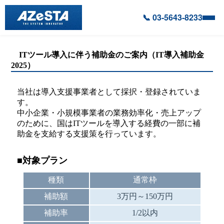
📞 03-5643-8233
ITツール導入に伴う補助金のご案内（IT導入補助金
2025）
当社は導入支援事業者として採択・登録されていま
す。
中小企業・小規模事業者の業務効率化・売上アップ
のために、国はITツールを導入する経費の一部に補
助金を支給する支援策を行っています。
■対象プラン
種類
通常枠
補助額
3万円～150万円
補助率
1/2以内